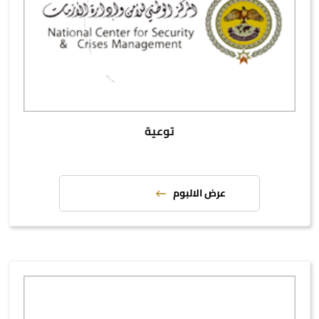
توعية
عرض الالبوم