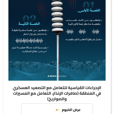
الإجراءات القياسية للتعامل مع التصعيد العسكري
في المنطقة (صافرات الإنذار، التعامل مع المسيرات
والصواريخ)
عرض الالبوم