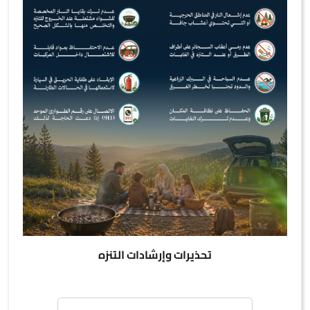
تحذيرات وإرشادات التنزه