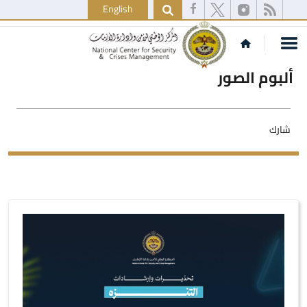
English
ألبوم الصور
شارك